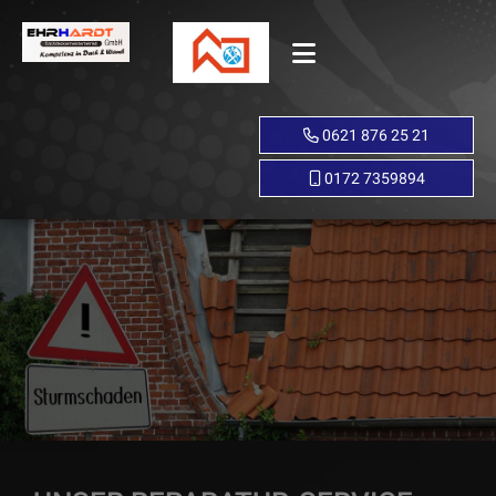
0621 876 25 21
0172 7359894